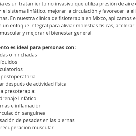
a es un tratamiento no invasivo que utiliza presión de aire
 el sistema linfático, mejorar la circulación y favorecer la e
inas. En nuestra clínica de fisioterapia en Mixco, aplicamos e
un enfoque integral para aliviar molestias físicas, acelerar 
muscular y mejorar el bienestar general.
nto es ideal para personas con:
das o hinchadas
líquidos
culatorios
 postoperatoria
r después de actividad física
la presoterapia:
drenaje linfático
mas e inflamación
irculación sanguínea
nsación de pesadez en las piernas
 recuperación muscular