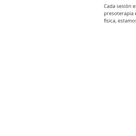
Cada sesión e
presoterapia 
física, estam