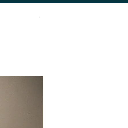
iones
Contacto