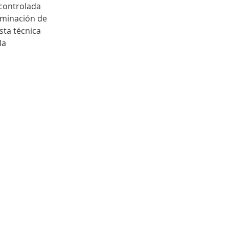
 controlada 
liminación de 
sta técnica 
la 